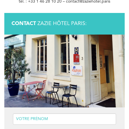
tél. : +33 1 46 28 10 20 – contact@zaziehotel.paris
CONTACT
ZAZIE HÔTEL PARIS: